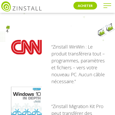
ACHETER
“Zinstall WinWin : Le
produit transférera tout –
programmes, paramètres
et fichiers – vers votre
nouveau PC. Aucun câble
nécessaire.”
“Zinstall Migration Kit Pro
peut transférer des