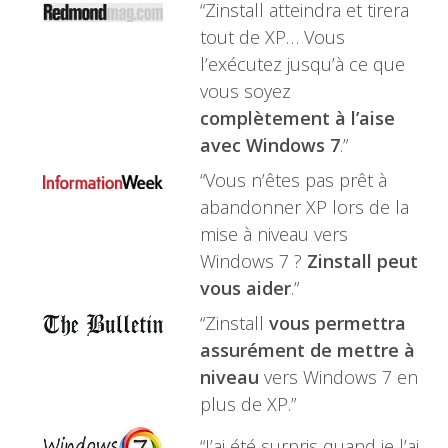
“Zinstall atteindra et tirera
tout de XP… Vous
l’exécutez jusqu’à ce que
vous soyez
complètement à l’aise
avec Windows 7
.”
“Vous n’êtes pas prêt à
abandonner XP lors de la
mise à niveau vers
Windows 7 ?
Zinstall peut
vous aider
.”
“Zinstall
vous permettra
assurément de mettre à
niveau
vers Windows 7 en
plus de XP.”
“J’ai été surpris quand je l’ai