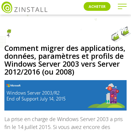
ACHETER
Comment migrer des applications,
données, paramètres et profils de
Windows Server 2003 vers Server
2012/2016 (ou 2008)
La prise en charge de Windows Server 2003 a pris
fin le 14 juillet 2015. Si vous avez encore des