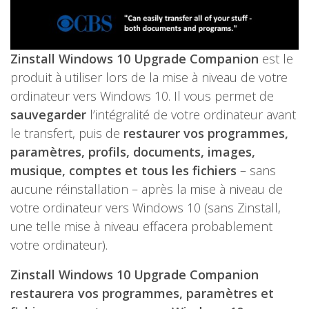
Zinstall Windows 10 Upgrade Companion
est le
produit à utiliser lors de la mise à niveau de votre
ordinateur vers Windows 10. Il vous permet de
sauvegarder
l’intégralité de votre ordinateur avant
le transfert, puis de
restaurer vos programmes,
paramètres, profils, documents, images,
musique, comptes et tous les fichiers
– sans
aucune réinstallation – après la mise à niveau de
votre ordinateur vers Windows 10 (sans Zinstall,
une telle mise à niveau effacera probablement
votre ordinateur).
Zinstall Windows 10 Upgrade Companion
restaurera vos programmes, paramètres et