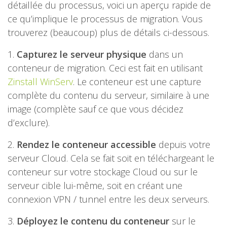
détaillée du processus, voici un aperçu rapide de
ce qu’implique le processus de migration. Vous
trouverez (beaucoup) plus de détails ci-dessous.
1.
Capturez le serveur physique
dans un
conteneur de migration. Ceci est fait en utilisant
Zinstall WinServ
. Le conteneur est une capture
complète du contenu du serveur, similaire à une
image (complète sauf ce que vous décidez
d’exclure).
2.
Rendez le conteneur accessible
depuis votre
serveur Cloud. Cela se fait soit en téléchargeant le
conteneur sur votre stockage Cloud ou sur le
serveur cible lui-même, soit en créant une
connexion VPN / tunnel entre les deux serveurs.
3.
Déployez le contenu du conteneur
sur le