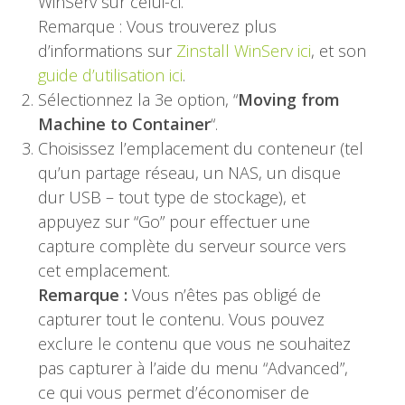
WinServ sur celui-ci.
Remarque : Vous trouverez plus
d’informations sur
Zinstall WinServ ici
, et son
guide d’utilisation ici
.
Sélectionnez la 3e option, “
Moving from
Machine to Container
“.
Choisissez l’emplacement du conteneur (tel
qu’un partage réseau, un NAS, un disque
dur USB – tout type de stockage), et
appuyez sur “Go” pour effectuer une
capture complète du serveur source vers
cet emplacement.
Remarque :
Vous n’êtes pas obligé de
capturer tout le contenu. Vous pouvez
exclure le contenu que vous ne souhaitez
pas capturer à l’aide du menu “Advanced”,
ce qui vous permet d’économiser de