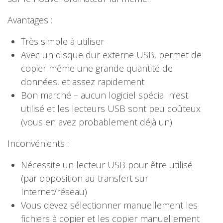
Avantages :
Très simple à utiliser
Avec un disque dur externe USB, permet de
copier même une grande quantité de
données, et assez rapidement
Bon marché – aucun logiciel spécial n’est
utilisé et les lecteurs USB sont peu coûteux
(vous en avez probablement déjà un)
Inconvénients :
Nécessite un lecteur USB pour être utilisé
(par opposition au transfert sur
Internet/réseau)
Vous devez sélectionner manuellement les
fichiers à copier et les copier manuellement