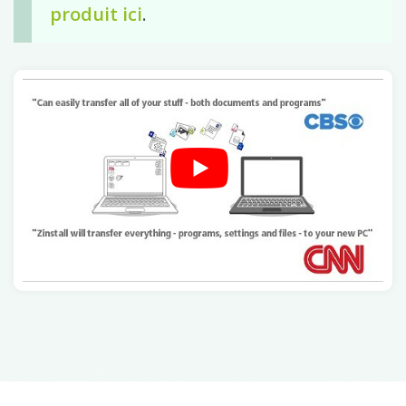
produit ici
.