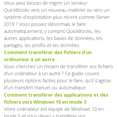
Vous avez besoin de migrer un serveur
QuickBooks vers un nouveau matériel ou vers un
système d’exploitation plus récent comme Server
2019 ? Vous pouvez désormais le faire
automatiquement, y compris QuickBooks, les
autres applications, les bases de données, les
partages, les profils et les données.
Comment transférer des fichiers d’un
ordinateur à un autre
Vous cherchez un moyen de transférer vos fichiers
d’un ordinateur à un autre ? Ce guide couvre
plusieurs options faciles pour le faire, qu’il s’agisse
d’un transfert manuel ou automatique.
Comment transférer des applications et des
fichiers vers Windows 10 en mode S
Votre ordinateur est équipé de Windows 10 en
mode S et vous devez y transférer vos