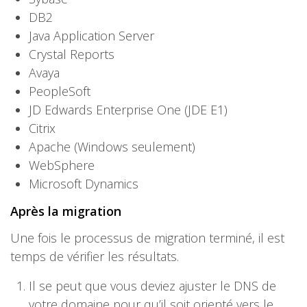
DB2
Java Application Server
Crystal Reports
Avaya
PeopleSoft
JD Edwards Enterprise One (JDE E1)
Citrix
Apache (Windows seulement)
WebSphere
Microsoft Dynamics
Après la migration
Une fois le processus de migration terminé, il est
temps de vérifier les résultats.
Il se peut que vous deviez ajuster le DNS de
votre domaine pour qu’il soit orienté vers le