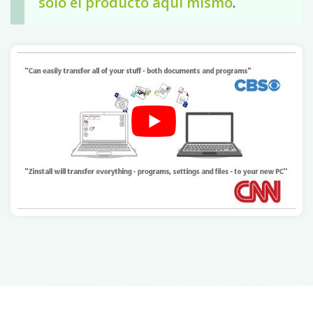
solo el producto aquí mismo
.