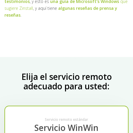
testimonios
, y esto es
una guía de Microsoft's Windows
que
sugiere Zinstall
, y aquí tiene
algunas reseñas de prensa y
reseñas
.
Elija el servicio remoto
adecuado para usted:
Servicio remoto estándar
Servicio WinWin