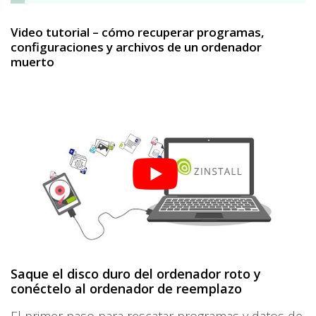
Video tutorial – cómo recuperar programas,
configuraciones y archivos de un ordenador
muerto
Saque el disco duro del ordenador roto y
conéctelo al ordenador de reemplazo
El primer paso para rescatar programas y datos de